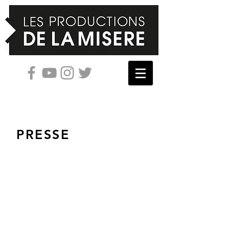
PRESSE
J'ARRIVERAI PAR
L'ASCENSEUR DE
22H43 —
chronique d'un